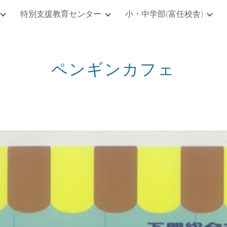
特別支援教育センター
小・中学部(富任校舎)
ip to main content
Skip to navigat
ペンギンカフェ