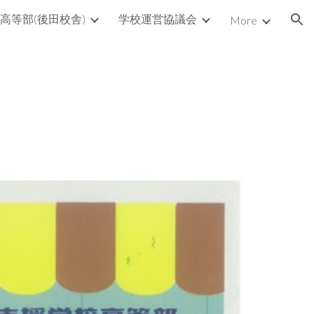
高等部(後田校舎)
学校運営協議会
More
ion