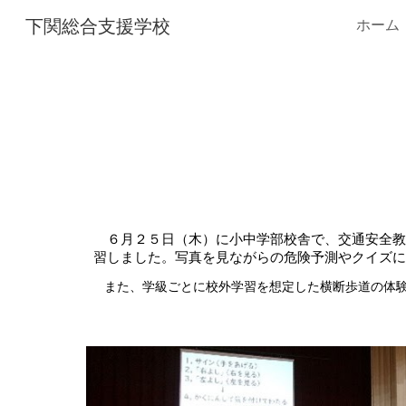
下関総合支援学校
ホーム
Sk
６月２５日（木）に小中学部校舎で、交通安全教
習しました。写真を見ながらの危険予測やクイズに
また、学級ごとに校外学習を想定した横断歩道の体