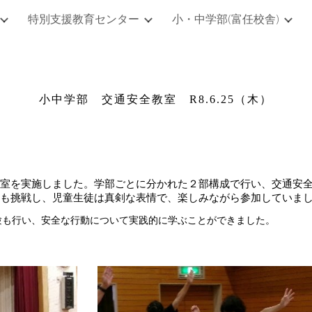
特別支援教育センター
小・中学部(富任校舎)
ip to main content
Skip to navigat
小中学部 交通安全教室 R8.6.25（木）
室を実施しました。学部ごとに分かれた２部構成で行い、交通安
も挑戦し、児童生徒は真剣な表情で、楽しみながら参加していま
験も行い、安全な行動について実践的に学ぶことができました。