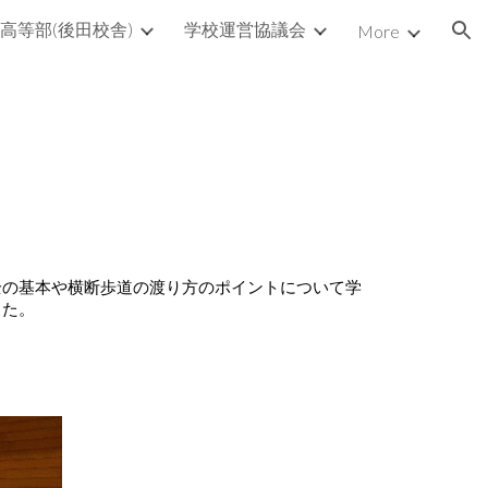
高等部(後田校舎)
学校運営協議会
More
ion
全の基本や横断歩道の渡り方のポイントについて学
した。